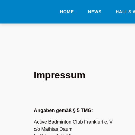
HOME
NEWS
HALLS 
Impressum
Angaben gemäß § 5 TMG:
Active Badminton Club Frankfurt e. V.
c/o Mathias Daum