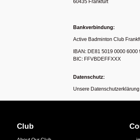
60435 Frankfurt
Bankverbindung:
Active Badminton Club Frankfu
IBAN: DE81 5019 0000 6000 
BIC: FFVBDEFFXXX
Datenschutz:
Unsere Datenschutzerklärung 
Club
Co
About Our Club
i