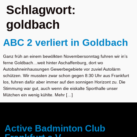
Schlagwort:
goldbach
ABC 2 verliert in Goldbach
Ganz früh an einem bewölkten Novembersonntag fuhren wir in’s
ferne Goldbach…weit hinter Aschaffenburg, dort wo
Autobahneinhausungen Gewerbegebiete vor zuviel Autolärm
schützen. Wir mussten zwar schon gegen 8:30 Uhr aus Frankfurt
los, fuhren dafür aber immer auf den sonnigen Horizont zu. Die
Stimmung war gut, auch wenn die eiskalte Sporthalle unser
Mütchen ein wenig kühlte. Mehr […]
Active Badminton Club