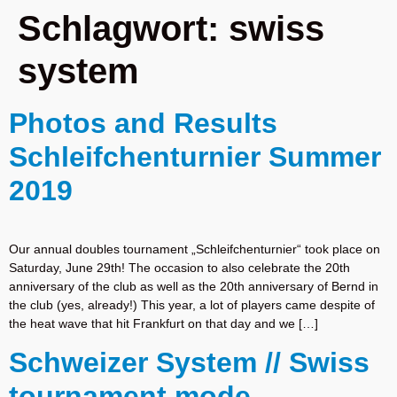
Schlagwort:
swiss
system
Photos and Results
Schleifchenturnier Summer
2019
Our annual doubles tournament „Schleifchenturnier“ took place on
Saturday, June 29th! The occasion to also celebrate the 20th
anniversary of the club as well as the 20th anniversary of Bernd in
the club (yes, already!) This year, a lot of players came despite of
the heat wave that hit Frankfurt on that day and we […]
Schweizer System // Swiss
tournament mode