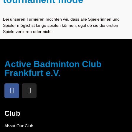
Bei unseren Turnieren möchten wir, dass alle Spielerinnen und
Spieler möglichst lange spielen können, egal ob sie die ersten
Spiele verlieren oder nicht.
Active Badminton Club
Frankfurt e.V.
Club
About Our Club