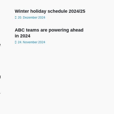
Winter holiday schedule 2024/25
20. Dezember 2024
ABC teams are powering ahead
in 2024
24. November 2024
e
g
.