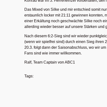
Konrad war im 3. Herreneinzel vorbehalten, den 
Das Mixed von Silke und mir entschied somit nu
erstaunlich locker mit 21:11 gewinnen konnten, m
einer Erkältung noch geschwächte Silke noch eine
allerding wieder besser auf unsere Stärken und
Nach diesem 6:2-Sieg sind wir wieder punktgleich
(wenn wir spielfrei sind) durch einen Sieg ihren
20.3. folgt dann der Saisonabschluss, wo wir um
Fans sind wie immer willkommen.
Ralf, Team Captain von ABC1
Tags: