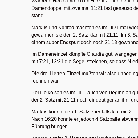
Während Heiko und ich im HD2 klar und deutlich
Damendoppel mit zweimal 11:21 fast genauso de
stand.
Markus und Konrad machten es im HD1 mal wiede
gewannen sie den 2. Satz klar mit 21:11. Im 3. Sa
einem super Endspurt doch noch 21:18 gewannen
Im Dameneinzel kämpfte Claudia gut, war gegen d
mit 7:21, 12:21 die Segel streichen, so dass Ni
Die drei Herren-Einzel mußten wir also unbeding
rechnen war.
Bei Heiko sah es im HE1 auch von Beginn an gut
der 2. Satz mit 21:11 noch eindeutiger an ihn, und
Markus konnte den 1. Satz ebenfalls klar mit 21.1
Nach 16:20 konnte er jedoch 4 Satzbälle abwehr
Führung bringen.