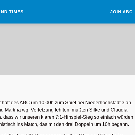
AND TIMES
JOIN ABC
schaft des ABC um 10:00h zum Spiel bei Niederhöchstadt 3 an.
d Martina wg. Verletzung fehlten, mußten Silke und Claudia
h, dass wir unseren klaren 7:1-Hinspiel-Sieg so einfach würden
mistisch ins Match, das mit den drei Doppeln um 10h begann.