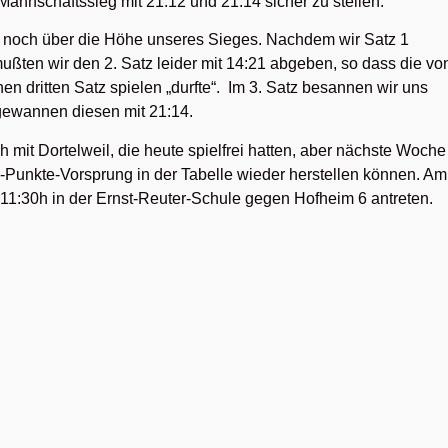
Mannschaftssieg mit 21:12 und 21:14 sicher zu stellen.
r noch über die Höhe unseres Sieges. Nachdem wir Satz 1
ußten wir den 2. Satz leider mit 14:21 abgeben, so dass die vo
n dritten Satz spielen „durfte“. Im 3. Satz besannen wir uns
 gewannen diesen mit 21:14.
 mit Dortelweil, die heute spielfrei hatten, aber nächste Woche
 2-Punkte-Vorsprung in der Tabelle wieder herstellen können. Am
 11:30h in der Ernst-Reuter-Schule gegen Hofheim 6 antreten.