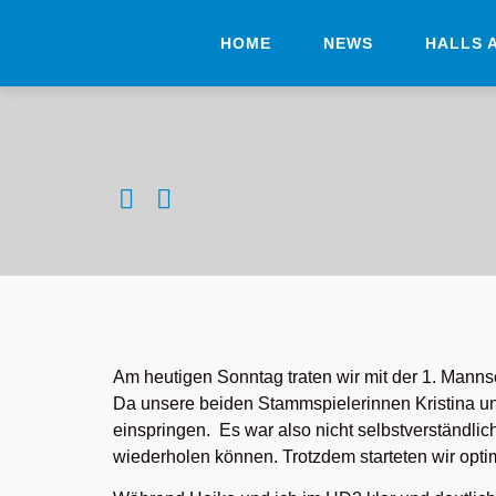
HOME
NEWS
HALLS 
Am heutigen Sonntag traten wir mit der 1. Mann
Da unsere beiden Stammspielerinnen Kristina un
einspringen. Es war also nicht selbstverständlic
wiederholen können. Trotzdem starteten wir opti