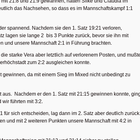
 mit 21:8 und 21:9 gewannen, hatten Silke und Claudia im
utlich das Nachsehen, so dass es im Mannschaftskampf 1:1
r spannend. Nachdem sie den 1. Satz 19:21 verloren,
tz lagen sie lange 2 bis 3 Punkte zurück, bevor sie ihn mit
 und unsere Mannschaft 2:1 in Führung brachten.
ie starke Vera aber letztlich auf verlorenem Posten, und mußt
ederhöchstadt zum 2:2 ausgleichen konnte.
t gewinnen, da mit einem Sieg im Mixed nicht unbedingt zu
 aus. Nachdem er den 1. Satz mit 21:15 gewinnen konnte, gin
 wir führten mit 3:2.
1 für sich entscheiden, lag dann im 2. Satz aber deutlich zurück
en und mit 2 weiteren Punkten unsere Mannschaft mit 4:2 in