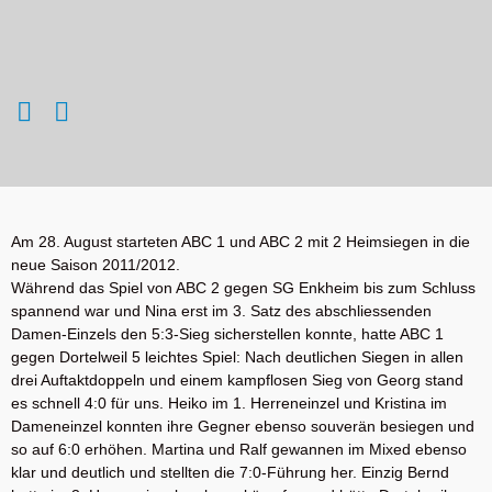
Am 28. August starteten ABC 1 und ABC 2 mit 2 Heimsiegen in die
neue Saison 2011/2012.
Während das Spiel von ABC 2 gegen SG Enkheim bis zum Schluss
spannend war und Nina erst im 3. Satz des abschliessenden
Damen-Einzels den 5:3-Sieg sicherstellen konnte, hatte ABC 1
gegen Dortelweil 5 leichtes Spiel: Nach deutlichen Siegen in allen
drei Auftaktdoppeln und einem kampflosen Sieg von Georg stand
es schnell 4:0 für uns. Heiko im 1. Herreneinzel und Kristina im
Dameneinzel konnten ihre Gegner ebenso souverän besiegen und
so auf 6:0 erhöhen. Martina und Ralf gewannen im Mixed ebenso
klar und deutlich und stellten die 7:0-Führung her. Einzig Bernd