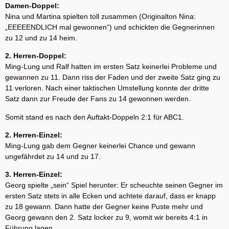
Damen-Doppel:
Nina und Martina spielten toll zusammen (Originalton Nina:
„EEEEENDLICH mal gewonnen“) und schickten die Gegnerinnen
zu 12 und zu 14 heim.
2. Herren-Doppel:
Ming-Lung und Ralf hatten im ersten Satz keinerlei Probleme und
gewannen zu 11. Dann riss der Faden und der zweite Satz ging zu
11 verloren. Nach einer taktischen Umstellung konnte der dritte
Satz dann zur Freude der Fans zu 14 gewonnen werden.
Somit stand es nach den Auftakt-Doppeln 2:1 für ABC1.
2. Herren-Einzel:
Ming-Lung gab dem Gegner keinerlei Chance und gewann
ungefährdet zu 14 und zu 17.
3. Herren-Einzel:
Georg spielte „sein“ Spiel herunter: Er scheuchte seinen Gegner im
ersten Satz stets in alle Ecken und achtete darauf, dass er knapp
zu 18 gewann. Dann hatte der Gegner keine Puste mehr und
Georg gewann den 2. Satz locker zu 9, womit wir bereits 4:1 in
Führung lagen