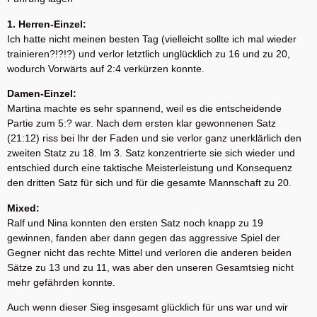
1. Herren-Einzel:
Ich hatte nicht meinen besten Tag (vielleicht sollte ich mal wieder
trainieren?!?!?) und verlor letztlich unglücklich zu 16 und zu 20,
wodurch Vorwärts auf 2:4 verkürzen konnte.
Damen-Einzel:
Martina machte es sehr spannend, weil es die entscheidende
Partie zum 5:? war. Nach dem ersten klar gewonnenen Satz
(21:12) riss bei Ihr der Faden und sie verlor ganz unerklärlich den
zweiten Statz zu 18. Im 3. Satz konzentrierte sie sich wieder und
entschied durch eine taktische Meisterleistung und Konsequenz
den dritten Satz für sich und für die gesamte Mannschaft zu 20.
Mixed:
Ralf und Nina konnten den ersten Satz noch knapp zu 19
gewinnen, fanden aber dann gegen das aggressive Spiel der
Gegner nicht das rechte Mittel und verloren die anderen beiden
Sätze zu 13 und zu 11, was aber den unseren Gesamtsieg nicht
mehr gefährden konnte.
Auch wenn dieser Sieg insgesamt glücklich für uns war und wir