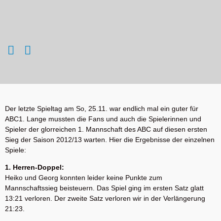
Der letzte Spieltag am So, 25.11. war endlich mal ein guter für
ABC1. Lange mussten die Fans und auch die Spielerinnen und
Spieler der glorreichen 1. Mannschaft des ABC auf diesen ersten
Sieg der Saison 2012/13 warten. Hier die Ergebnisse der einzelnen
Spiele:
1. Herren-Doppel:
Heiko und Georg konnten leider keine Punkte zum
Mannschaftssieg beisteuern. Das Spiel ging im ersten Satz glatt
13:21 verloren. Der zweite Satz verloren wir in der Verlängerung
21:23.