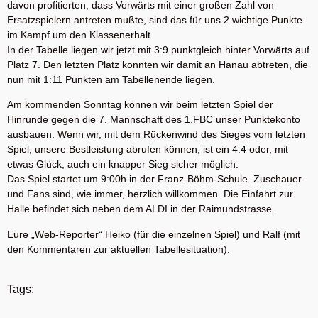
davon profitierten, dass Vorwärts mit einer großen Zahl von
Ersatzspielern antreten mußte, sind das für uns 2 wichtige Punkte
im Kampf um den Klassenerhalt.
In der Tabelle liegen wir jetzt mit 3:9 punktgleich hinter Vorwärts auf
Platz 7. Den letzten Platz konnten wir damit an Hanau abtreten, die
nun mit 1:11 Punkten am Tabellenende liegen.
Am kommenden Sonntag können wir beim letzten Spiel der
Hinrunde gegen die 7. Mannschaft des 1.FBC unser Punktekonto
ausbauen. Wenn wir, mit dem Rückenwind des Sieges vom letzten
Spiel, unsere Bestleistung abrufen können, ist ein 4:4 oder, mit
etwas Glück, auch ein knapper Sieg sicher möglich.
Das Spiel startet um 9:00h in der Franz-Böhm-Schule. Zuschauer
und Fans sind, wie immer, herzlich willkommen. Die Einfahrt zur
Halle befindet sich neben dem ALDI in der Raimundstrasse.
Eure „Web-Reporter“ Heiko (für die einzelnen Spiel) und Ralf (mit
den Kommentaren zur aktuellen Tabellesituation).
Tags: