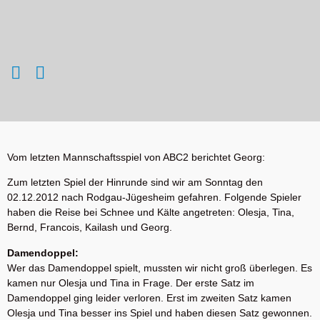
Vom letzten Mannschaftsspiel von ABC2 berichtet Georg:
Zum letzten Spiel der Hinrunde sind wir am Sonntag den
02.12.2012 nach Rodgau-Jügesheim gefahren. Folgende Spieler
haben die Reise bei Schnee und Kälte angetreten: Olesja, Tina,
Bernd, Francois, Kailash und Georg.
Damendoppel:
Wer das Damendoppel spielt, mussten wir nicht groß überlegen. Es
kamen nur Olesja und Tina in Frage. Der erste Satz im
Damendoppel ging leider verloren. Erst im zweiten Satz kamen
Olesja und Tina besser ins Spiel und haben diesen Satz gewonnen.