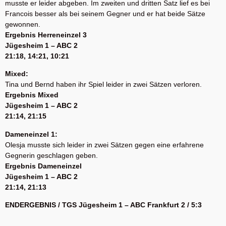
musste er leider abgeben. Im zweiten und dritten Satz lief es bei
Francois besser als bei seinem Gegner und er hat beide Sätze
gewonnen.
Ergebnis Herreneinzel 3
Jügesheim 1 – ABC 2
21:18, 14:21, 10:21
Mixed:
Tina und Bernd haben ihr Spiel leider in zwei Sätzen verloren.
Ergebnis Mixed
Jügesheim 1 – ABC 2
21:14, 21:15
Dameneinzel 1:
Olesja musste sich leider in zwei Sätzen gegen eine erfahrene
Gegnerin geschlagen geben.
Ergebnis Dameneinzel
Jügesheim 1 – ABC 2
21:14, 21:13
ENDERGEBNIS / TGS Jügesheim 1 – ABC Frankfurt 2 / 5:3