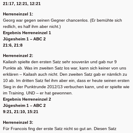
21:17, 12:21, 12:21
Herreneinzel 1:
Georg war gegen seinen Gegner chancenlos. (Er bemühte sich
redlich, es half ihm aber nicht.)
Ergebnis Herreneinzel 1
Jügesheim 1 – ABC 2
21:6, 21:8
Herreneinzel 2:
Kailash spielte den ersten Satz sehr souverän und gab nur 9
Punkte ab. Was im zweiten Satz los war, kann sich keiner von uns
erklären – Kailash auch nicht. Den zweiten Satz gab er nämlich zu
10 ab. Im dritten Satz fiel ihm aber ein, dass er heute seinen ersten
Sieg in der Punktrunde 2012/13 verbuchen kann, und er spielte wie
im Training. UND – er hat gewonnen.
Ergebnis Herreneinzel 2
Jügesheim 1 – ABC 2
9:21, 21:10, 15:21
Herreneinzel 3:
Für Francois fing der erste Satz nicht so gut an. Diesen Satz