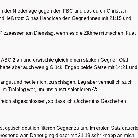
h der Niederlage gegen den FBC und das durch Christian
nd ließ trotz Ginas Handicap den Gegnerinnen mit 21:15 und
 Pizzaessen am Dienstag, wenn es die Zähne mitmachen. Fuat
n ABC 2 an und erwischte gleich einen starken Gegner. Olaf
, hatte aber auch wenig Glück. Er gab beide Sätze mit 14:21 und
ar gut und heute nicht zu schlagen. Lag aber vermutlich auch
 im Training war, um uns auszuspionieren 🙂
folgreich abgeschlossen, so dass ich (Jochen)ins Geschehen
 optisch deutlich fitteren Gegner zu tun. Im ersten Satz dauert
sprechend war. Daher ging dieser mit 21:19 sehr knapp an mich.