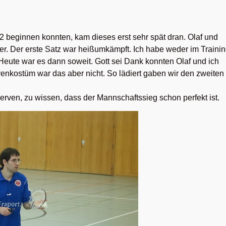
 beginnen konnten, kam dieses erst sehr spät dran. Olaf und
er. Der erste Satz war heißumkämpft. Ich habe weder im Traini
 Heute war es dann soweit. Gott sei Dank konnten Olaf und ich
venkostüm war das aber nicht. So lädiert gaben wir den zweiten
Nerven, zu wissen, dass der Mannschaftssieg schon perfekt ist.