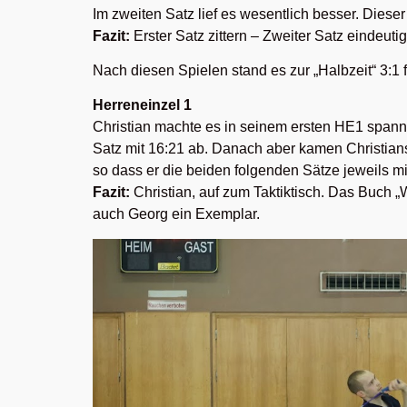
Im zweiten Satz lief es wesentlich besser. Dieser
Fazit:
Erster Satz zittern – Zweiter Satz eindeuti
Nach diesen Spielen stand es zur „Halbzeit“ 3:1 
Herreneinzel 1
Christian machte es in seinem ersten HE1 spann
Satz mit 16:21 ab. Danach aber kamen Christians 
so dass er die beiden folgenden Sätze jeweils mi
Fazit:
Christian, auf zum Taktiktisch. Das Buch „
auch Georg ein Exemplar.