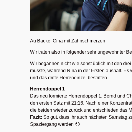
Au Backe! Gina mit Zahnschmerzen
Wir traten also in folgender sehr ungewohnter Be
Wir begannen nicht wie sonst üblich mit den dre
musste, während Nina in der Ersten aushalf. E
und das dritte Herreneinzel bestritten.
Herrendoppel 1
Das neu formierte Herrendoppel 1, Bernd und C
den ersten Satz mit 21:16. Nach einer Konzentrat
die beiden wieder zurück und entschieden das Ma
Fazit:
So gut, dass Ihr auch nächsten Samstag zu
Spaziergang werden 🙂