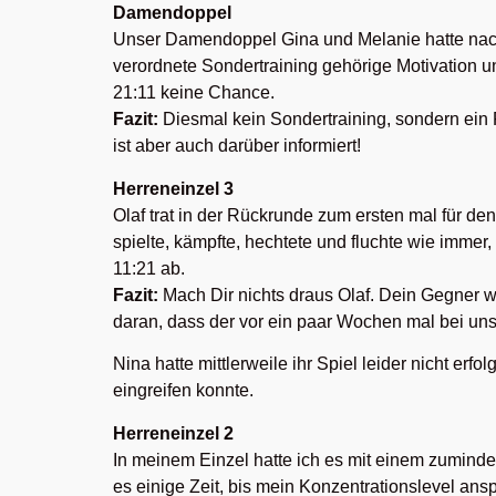
Damendoppel
Unser Damendoppel Gina und Melanie hatte nac
verordnete Sondertraining gehörige Motivation u
21:11 keine Chance.
Fazit:
Diesmal kein Sondertraining, sondern ein
ist aber auch darüber informiert!
Herreneinzel 3
Olaf trat in der Rückrunde zum ersten mal für de
spielte, kämpfte, hechtete und fluchte wie immer
11:21 ab.
Fazit:
Mach Dir nichts draus Olaf. Dein Gegner w
daran, dass der vor ein paar Wochen mal bei uns
Nina hatte mittlerweile ihr Spiel leider nicht er
eingreifen konnte.
Herreneinzel 2
In meinem Einzel hatte ich es mit einem zumindest
es einige Zeit, bis mein Konzentrationslevel an