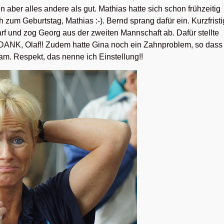
aber alles andere als gut. Mathias hatte sich schon frühzeitig
um Geburtstag, Mathias :-). Bernd sprang dafür ein. Kurzfristi
rf und zog Georg aus der zweiten Mannschaft ab. Dafür stellte
N DANK, Olaf!! Zudem hatte Gina noch ein Zahnproblem, so dass
kam. Respekt, das nenne ich Einstellung!!