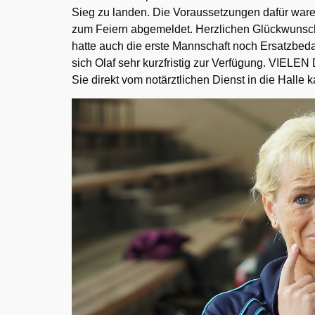
Sieg zu landen. Die Voraussetzungen dafür waren 
zum Feiern abgemeldet. Herzlichen Glückwunsch z
hatte auch die erste Mannschaft noch Ersatzbeda
sich Olaf sehr kurzfristig zur Verfügung. VIELE
Sie direkt vom notärztlichen Dienst in die Halle 