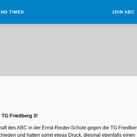
AND TIMES
JOIN ABC
 TG Friedberg 3!
haft des ABC in der Ernst-Reuter-Schule gegen die TG Friedbe
tschieden und hatten somit etwas Druck, diesmal ebenfalls einen