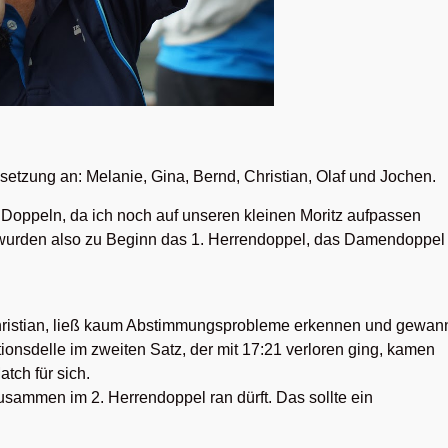
setzung an: Melanie, Gina, Bernd, Christian, Olaf und Jochen.
i Doppeln, da ich noch auf unseren kleinen Moritz aufpassen
s wurden also zu Beginn das 1. Herrendoppel, das Damendoppel
hristian, ließ kaum Abstimmungsprobleme erkennen und gewan
ionsdelle im zweiten Satz, der mit 17:21 verloren ging, kamen
tch für sich.
sammen im 2. Herrendoppel ran dürft. Das sollte ein