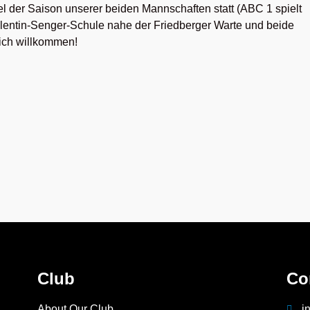
el der Saison unserer beiden Mannschaften statt (ABC 1 spielt
lentin-Senger-Schule nahe der Friedberger Warte und beide
ich willkommen!
Club
Co
About Our Club
i