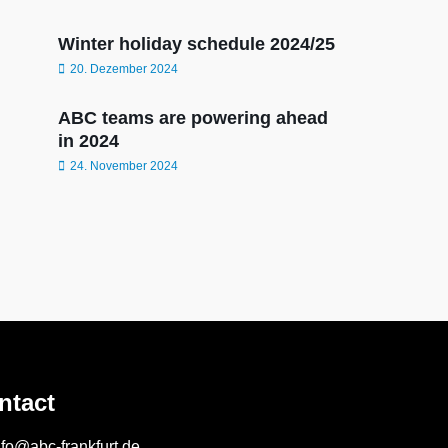
Winter holiday schedule 2024/25
20. Dezember 2024
ABC teams are powering ahead
in 2024
24. November 2024
ntact
nfo@abc-frankfurt.de