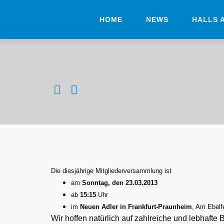
HOME
NEWS
HALLS 
Die diesjährige Mitgliederversammlung ist
am
Sonntag, den
23
.03.201
3
ab
15:15
Uhr
im
Neuen Adler in Frankfurt-Praunheim
, Am Ebelf
Wir hoffen natürlich auf zahlreiche und lebhafte