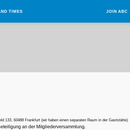
AND TIMES
JOIN ABC
eld 133, 60488 Frankfurt
(wir haben einen separaten Raum in der Gaststätte).
 Beteiligung an der Mitgliederversammlung.