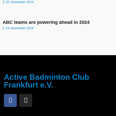
20. Dezember 2024
ABC teams are powering ahead in 2024
24. November 2024
Active Badminton Club
Frankfurt e.V.