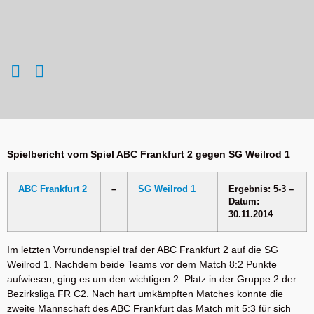
Spielbericht vom Spiel ABC Frankfurt 2 gegen SG Weilrod 1
ABC Frankfurt 2
–
SG Weilrod 1
Ergebnis: 5-3 –
Datum:
30.11.2014
Im letzten Vorrundenspiel traf der ABC Frankfurt 2 auf die SG
Weilrod 1. Nachdem beide Teams vor dem Match 8:2 Punkte
aufwiesen, ging es um den wichtigen 2. Platz in der Gruppe 2 der
Bezirksliga FR C2. Nach hart umkämpften Matches konnte die
zweite Mannschaft des ABC Frankfurt das Match mit 5:3 für sich