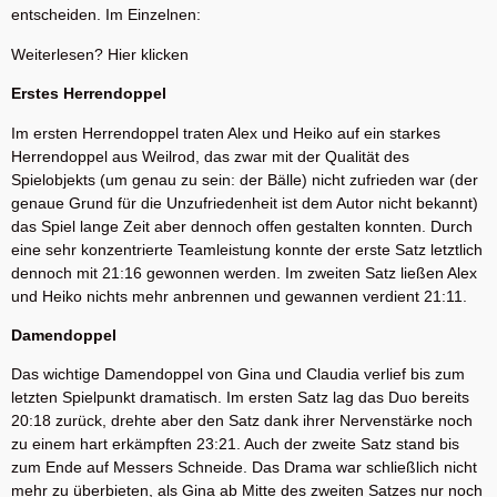
entscheiden. Im Einzelnen:
Weiterlesen? Hier klicken
Erstes Herrendoppel
Im ersten Herrendoppel traten Alex und Heiko auf ein starkes
Herrendoppel aus Weilrod, das zwar mit der Qualität des
Spielobjekts (um genau zu sein: der Bälle) nicht zufrieden war (der
genaue Grund für die Unzufriedenheit ist dem Autor nicht bekannt)
das Spiel lange Zeit aber dennoch offen gestalten konnten. Durch
eine sehr konzentrierte Teamleistung konnte der erste Satz letztlich
dennoch mit 21:16 gewonnen werden. Im zweiten Satz ließen Alex
und Heiko nichts mehr anbrennen und gewannen verdient 21:11.
Damendoppel
Das wichtige Damendoppel von Gina und Claudia verlief bis zum
letzten Spielpunkt dramatisch. Im ersten Satz lag das Duo bereits
20:18 zurück, drehte aber den Satz dank ihrer Nervenstärke noch
zu einem hart erkämpften 23:21. Auch der zweite Satz stand bis
zum Ende auf Messers Schneide. Das Drama war schließlich nicht
mehr zu überbieten, als Gina ab Mitte des zweiten Satzes nur noch