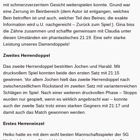
mit schmerzverzerrtem Gesicht weiterspielen konnte. Grund war
eine Zerrung im Beinbereich (dem Autor ist entgangen, welches
Bein betroffen ist und auch, welcher Teil des Beines; die exakte
Information wird u.U. nachgereicht – Zurück zum Spiel:). Gina biss
die Zähne zusammen und schaffte gemeinsam mit Claudia unter
diesen Umständen ein phantastisches 21:19. Eine sehr starke
Leistung unseres Damendoppels!
Zweites Herrendoppel
Das zweite Herrendoppel bestritten Jochen und Harald. Mit
druckvollem Spiel konnten beide den ersten Satz mit 21:15
gewinnen. Vor allem Jochen hielt das zweite Herrendoppel nach
zwischenzeitlichem Rückstand im zweiten Satz mit variantenreichen
Schlägen im Spiel. Nach einer weiteren druckvollen Phase – Stopps
wurden nur gespielt, wenn es wirklich angebracht war – konnte
auch der zweite Satz trotz eines starken Gegners mit 21:17 und
damit auch das Match gewonnen werden.
Erstes Herreneinzel
Heiko hatte es mit dem wohl besten Mannschaftsspieler der SG