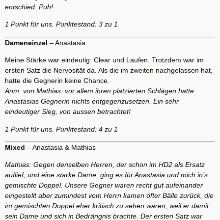
entschied. Puh!
1 Punkt für uns. Punktestand: 3 zu 1
Dameneinzel
– Anastasia
Meine Stärke war eindeutig: Clear und Laufen. Trotzdem war im
ersten Satz die Nervosität da. Als die im zweiten nachgelassen hat,
hatte die Gegnerin keine Chance.
Anm. von Mathias: vor allem ihren platzierten Schlägen hatte
Anastasias Gegnerin nichts entgegenzusetzen. Ein sehr
eindeutiger Sieg, von aussen betrachtet!
1 Punkt für uns. Punktestand: 4 zu 1
Mixed
– Anastasia & Mathias
Mathias: Gegen denselben Herren, der schon im HD2 als Ersatz
auflief, und eine starke Dame, ging es für Anastasia und mich in’s
gemischte Doppel. Unsere Gegner waren recht gut aufeinander
eingestellt aber zumindest vom Herrn kamen öfter Bälle zurück, die
im gemischten Doppel eher kritisch zu sehen waren, weil er damit
sein Dame und sich in Bedrängnis brachte. Der ersten Satz war