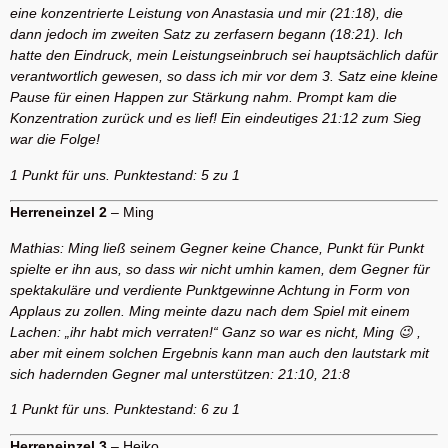
eine konzentrierte Leistung von Anastasia und mir (21:18), die
dann jedoch im zweiten Satz zu zerfasern begann (18:21). Ich
hatte den Eindruck, mein Leistungseinbruch sei hauptsächlich dafür
verantwortlich gewesen, so dass ich mir vor dem 3. Satz eine kleine
Pause für einen Happen zur Stärkung nahm. Prompt kam die
Konzentration zurück und es lief! Ein eindeutiges 21:12 zum Sieg
war die Folge!
1 Punkt für uns. Punktestand: 5 zu 1
Herreneinzel 2
– Ming
Mathias: Ming ließ seinem Gegner keine Chance, Punkt für Punkt
spielte er ihn aus, so dass wir nicht umhin kamen, dem Gegner für
spektakuläre und verdiente Punktgewinne Achtung in Form von
Applaus zu zollen. Ming meinte dazu nach dem Spiel mit einem
Lachen: „ihr habt mich verraten!“ Ganz so war es nicht, Ming 😉 ,
aber mit einem solchen Ergebnis kann man auch den lautstark mit
sich hadernden Gegner mal unterstützen: 21:10, 21:8
1 Punkt für uns. Punktestand: 6 zu 1
Herreneinzel 3
– Heiko