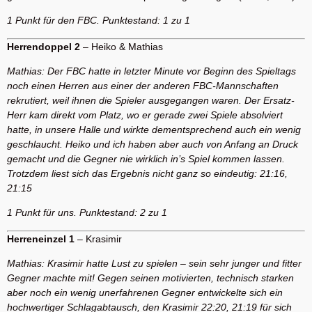
1 Punkt für den FBC. Punktestand: 1 zu 1
Herrendoppel 2
– Heiko & Mathias
Mathias: Der FBC hatte in letzter Minute vor Beginn des Spieltags
noch einen Herren aus einer der anderen FBC-Mannschaften
rekrutiert, weil ihnen die Spieler ausgegangen waren. Der Ersatz-
Herr kam direkt vom Platz, wo er gerade zwei Spiele absolviert
hatte, in unsere Halle und wirkte dementsprechend auch ein wenig
geschlaucht. Heiko und ich haben aber auch von Anfang an Druck
gemacht und die Gegner nie wirklich in’s Spiel kommen lassen.
Trotzdem liest sich das Ergebnis nicht ganz so eindeutig: 21:16,
21:15
1 Punkt für uns. Punktestand: 2 zu 1
Herreneinzel 1
– Krasimir
Mathias: Krasimir hatte Lust zu spielen – sein sehr junger und fitter
Gegner machte mit! Gegen seinen motivierten, technisch starken
aber noch ein wenig unerfahrenen Gegner entwickelte sich ein
hochwertiger Schlagabtausch, den Krasimir 22:20, 21:19 für sich