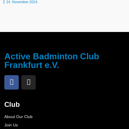
24. November 2024
Active Badminton Club
Frankfurt e.V.
Club
About Our Club
Join Us