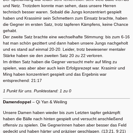
und Netz. Trotzdem konnte man sehen, dass unsere Herren
technisch besser waren. Sobald die Jungs konzentriert gespielt
haben und Krassimir sein Schmettern zum Einsatz brachte, haben
die Gegner im ersten Satz, trotz tapferen Kämpfens, keine Chance
gehabt.
Der zweite Satz brachte eine wechselhafte Stimmung: bis zum 6-16
hat man schön gezittert und dann haben unsere Jungs nachgeholt
und es stand auf einmal 20-20. Leider, trotz bewiesener mentaler
Stärke haben sie den zweiten Satz 20 zu 22 verloren.
Im dritten Satz haben die Gegner versucht mehr auf Ming zu
spielen, was aber aber auch kein Erfolgsrezept war. Krasimir und
Ming haben konzentriert gespielt und das Ergebnis war
entsprechend: 21:17
1 Punkt für uns. Punktestand: 1 zu 0
Damendoppel
– Qi Yan & Weiling
Unsere Damen haben wieder bis zum Letzten tapfer gekämpft:
haben die Bälle nach hinten gespielt und versucht anschließend
offensiv zu spielen. Die Gegnerinnen haben aber besser das Feld
gedeckt und haben härter und präziser geschlagen. (13:21, 9:21)