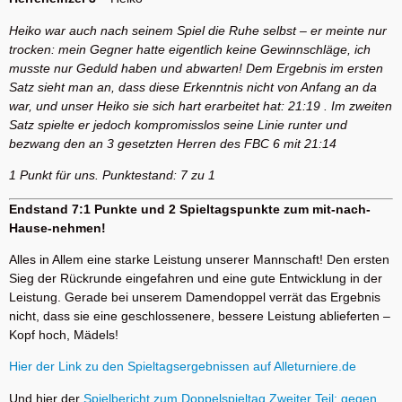
Heiko war auch nach seinem Spiel die Ruhe selbst – er meinte nur
trocken: mein Gegner hatte eigentlich keine Gewinnschläge, ich
musste nur Geduld haben und abwarten! Dem Ergebnis im ersten
Satz sieht man an, dass diese Erkenntnis nicht von Anfang an da
war, und unser Heiko sie sich hart erarbeitet hat: 21:19 . Im zweiten
Satz spielte er jedoch kompromisslos seine Linie runter und
bezwang den an 3 gesetzten Herren des FBC 6 mit 21:14
1 Punkt für uns. Punktestand: 7 zu 1
Endstand 7:1 Punkte und 2 Spieltagspunkte zum mit-nach-
Hause-nehmen!
Alles in Allem eine starke Leistung unserer Mannschaft! Den ersten
Sieg der Rückrunde eingefahren und eine gute Entwicklung in der
Leistung. Gerade bei unserem Damendoppel verrät das Ergebnis
nicht, dass sie eine geschlossenere, bessere Leistung ablieferten –
Kopf hoch, Mädels!
Hier der Link zu den Spieltagsergebnissen auf Alleturniere.de
Und hier der
Spielbericht zum Doppelspieltag Zweiter Teil: gegen