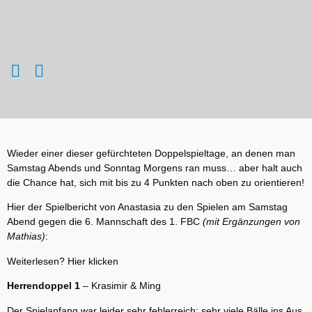
Wieder einer dieser gefürchteten Doppelspieltage, an denen man
Samstag Abends und Sonntag Morgens ran muss… aber halt auch
die Chance hat, sich mit bis zu 4 Punkten nach oben zu orientieren!
Hier der Spielbericht von Anastasia zu den Spielen am Samstag
Abend gegen die 6. Mannschaft des 1. FBC
(mit Ergänzungen von
Mathias)
:
Weiterlesen? Hier klicken
Herrendoppel 1
– Krasimir & Ming
Der Spielanfang war leider sehr fehlerreich: sehr viele Bälle ins Aus