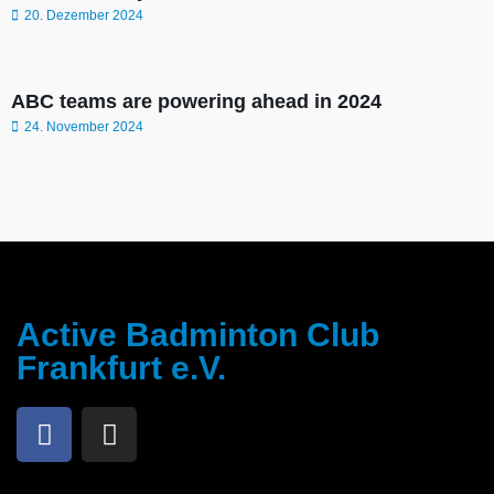
20. Dezember 2024
ABC teams are powering ahead in 2024
24. November 2024
Active Badminton Club
Frankfurt e.V.