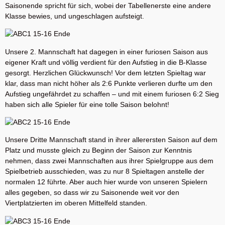
Saisonende spricht für sich, wobei der Tabellenerste eine andere
Klasse bewies, und ungeschlagen aufsteigt.
Unsere 2. Mannschaft hat dagegen in einer furiosen Saison aus
eigener Kraft und völlig verdient für den Aufstieg in die B-Klasse
gesorgt. Herzlichen Glückwunsch! Vor dem letzten Spieltag war
klar, dass man nicht höher als 2:6 Punkte verlieren durfte um den
Aufstieg ungefährdet zu schaffen – und mit einem furiosen 6:2 Sieg
haben sich alle Spieler für eine tolle Saison belohnt!
Unsere Dritte Mannschaft stand in ihrer allerersten Saison auf dem
Platz und musste gleich zu Beginn der Saison zur Kenntnis
nehmen, dass zwei Mannschaften aus ihrer Spielgruppe aus dem
Spielbetrieb ausschieden, was zu nur 8 Spieltagen anstelle der
normalen 12 führte. Aber auch hier wurde von unseren Spielern
alles gegeben, so dass wir zu Saisonende weit vor den
Viertplatzierten im oberen Mittelfeld standen.