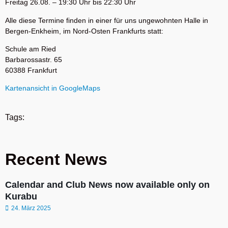
Freitag 26.08. – 19:30 Uhr bis 22:30 Uhr
Alle diese Termine finden in einer für uns ungewohnten Halle in
Bergen-Enkheim, im Nord-Osten Frankfurts statt:
Schule am Ried
Barbarossastr. 65
60388 Frankfurt
Kartenansicht in GoogleMaps
Tags:
Recent News
Calendar and Club News now available only on
Kurabu
24. März 2025