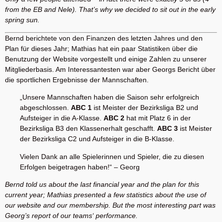
from the EB and Nele). That’s why we decided to sit out in the early
spring sun.
Bernd berichtete von den Finanzen des letzten Jahres und den
Plan für dieses Jahr; Mathias hat ein paar Statistiken über die
Benutzung der Website vorgestellt und einige Zahlen zu unserer
Mitgliederbasis. Am Interessantesten war aber Georgs Bericht über
die sportlichen Ergebnisse der Mannschaften.
„Unsere Mannschaften haben die Saison sehr erfolgreich
abgeschlossen.
ABC 1
ist Meister der Bezirksliga B2 und
Aufsteiger in die A-Klasse.
ABC 2
hat mit Platz 6 in der
Bezirksliga B3 den Klassenerhalt geschafft.
ABC 3
ist Meister
der Bezirksliga C2 und Aufsteiger in die B-Klasse.
Vielen Dank an alle Spielerinnen und Spieler, die zu diesen
Erfolgen beigetragen haben!“ – Georg
Bernd told us about the last financial year and the plan for this
current year; Mathias presented a few statistics about the use of
our website and our membership. But the most interesting part was
Georg’s report of our teams‘ performance.