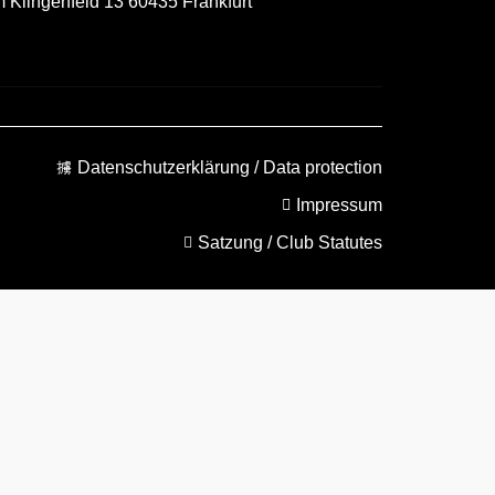
m Klingenfeld 13 60435 Frankfurt
Datenschutzerklärung / Data protection
Impressum
Satzung / Club Statutes