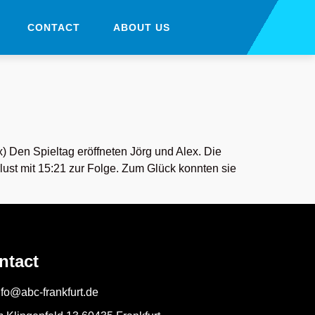
CONTACT
ABOUT US
) Den Spieltag eröffneten Jörg und Alex. Die
ust mit 15:21 zur Folge. Zum Glück konnten sie
ntact
nfo@abc-frankfurt.de