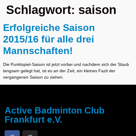
Schlagwort:
saison
Erfolgreiche Saison
2015/16 für alle drei
Mannschaften!
Die Punktspiel-Saison ist jetzt vorbei und nachdem sich der Staub
langsam gelegt hat, ist es an der Zeit, ein kleines Fazit der
vergangenen Saison zu ziehen.
Active Badminton Club
Frankfurt e.V.